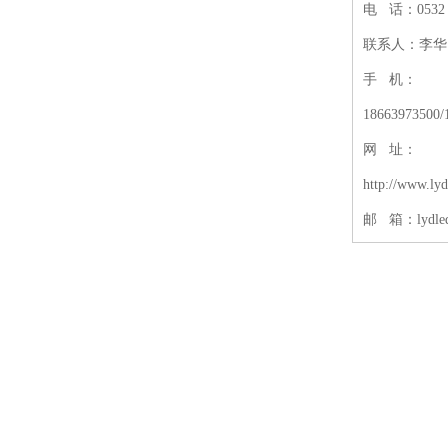
电 话：0532－
联系人：李华
手 机：
18663973500/
网 址：
http://www.ly
邮 箱：lydled